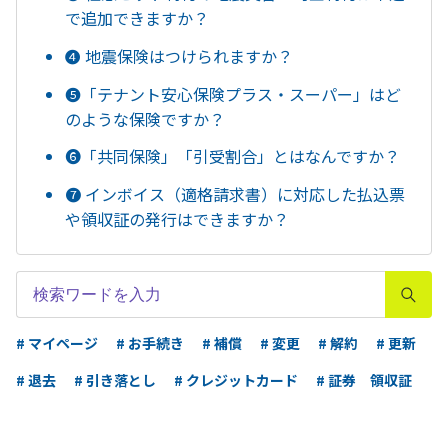
で追加できますか？
➍ 地震保険はつけられますか？
❺「テナント安心保険プラス・スーパー」はど
のような保険ですか？
❻「共同保険」「引受割合」とはなんですか？
❼ インボイス（適格請求書）に対応した払込票
や領収証の発行はできますか？
# マイページ
# お手続き
# 補償
# 変更
# 解約
# 更新
# 退去
# 引き落とし
# クレジットカード
# 証券 領収証