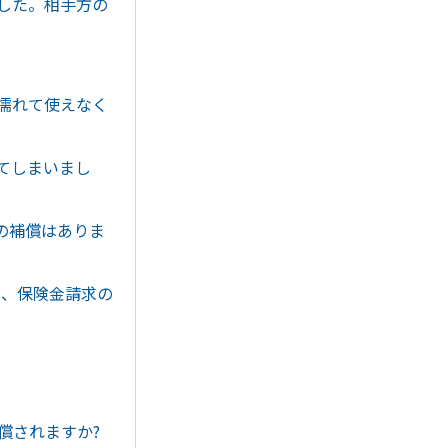
した。相手方の
濡れて使えなく
てしまいまし
の補償はありま
た、保険金請求の
償されますか?