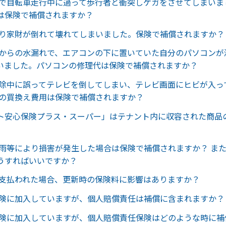
活で自転車走行中に過って歩行者と衝突しケガをさせてしまいま
は保険で補償されますか？
より家財が倒れて壊れてしまいました。保険で補償されますか？
ンからの水漏れで、エアコンの下に置いていた自分のパソコンが
いました。パソコンの修理代は保険で補償されますか？
掃除中に誤ってテレビを倒してしまい、テレビ画面にヒビが入っ
ビの買換え費用は保険で補償されますか？
ト安心保険プラス・スーパー」はテナント内に収容された商品
豪雨等により損害が発生した場合は保険で補償されますか？ ま
うすればいいですか？
が支払われた場合、更新時の保険料に影響はありますか？
保険に加入していますが、個人賠償責任は補償に含まれますか？
保険に加入していますが、個人賠償責任保険はどのような時に補