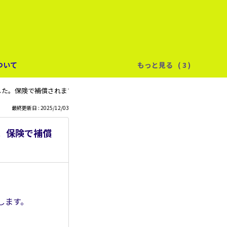
ついて
もっと見る
した。保険で補償されますか？
最終更新日 : 2025/12/03
。保険で補償
します。