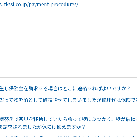
w.zkssi.co.jp/payment-procedures/
」
発生し保険金を請求する場合はどこに連絡すればよいですか？
に誤って物を落として破損させてしまいましたが修理代は保険で
模様替えで家具を移動していたら誤って壁にぶつかり、壁が破損
を請求されましたが保険は使えますか？