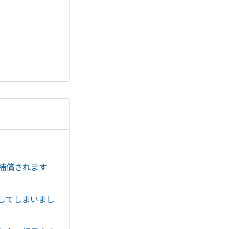
補償されます
してしまいまし