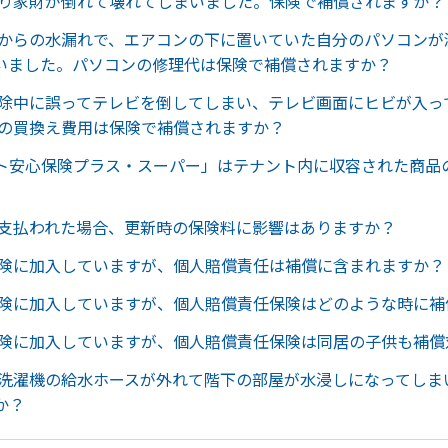
より家財が倒れて壊れてしまいました。保険で補償されますか？
ンからの水漏れで、エアコンの下に置いていた自分のパソコンが
いました。パソコンの修理代は保険で補償されますか？
掃除中に誤ってテレビを倒してしまい、テレビ画面にヒビが入っ
ビの買換え費用は保険で補償されますか？
ト安心保険プラス・スーパー」はテナント内に収容された商品
が支払われた場合、更新時の保険料に影響はありますか？
保険に加入していますが、個人賠償責任は補償に含まれますか？
保険に加入していますが、個人賠償責任保険はどのような時に補
保険に加入していますが、個人賠償責任保険は同居の子供も補償
で洗濯機の給水ホースが外れて階下の部屋が水浸しになってしま
か？