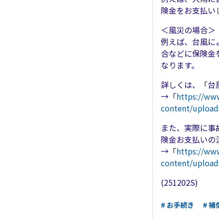
険金をお支払い
＜風災の場合＞
例えば、台風に
合などに保険金
なります。
詳しくは、「台
→「
https://www
content/upload
また、実際に事
険金お支払いの
→「
https://www
content/upload
(251202S)
# お手続き
# 補