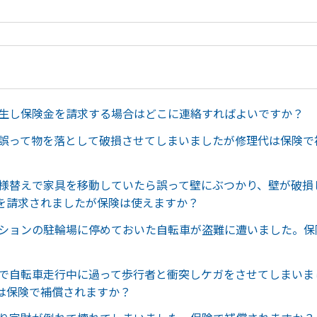
発生し保険金を請求する場合はどこに連絡すればよいですか？
に誤って物を落として破損させてしまいましたが修理代は保険で
模様替えで家具を移動していたら誤って壁にぶつかり、壁が破損
を請求されましたが保険は使えますか？
ンションの駐輪場に停めておいた自転車が盗難に遭いました。保
活で自転車走行中に過って歩行者と衝突しケガをさせてしまいま
は保険で補償されますか？