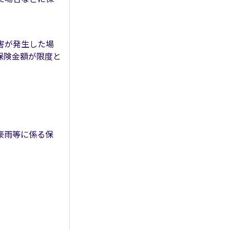
害が発生した場
保険金額が限度と
豪雨等に係る保