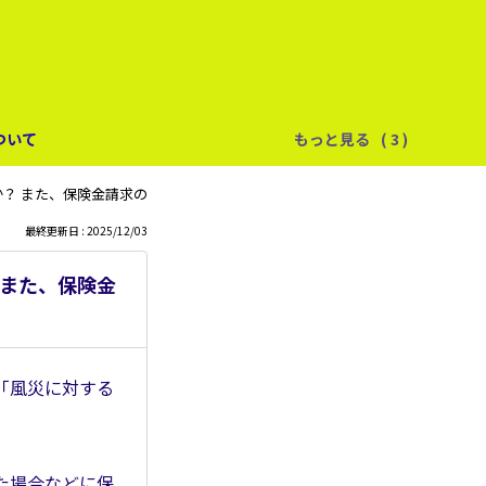
ついて
もっと見る
か？ また、保険金請求の手続きはどうすればいいですか？
最終更新日 : 2025/12/03
 また、保険金
「風災に対する
た場合などに保