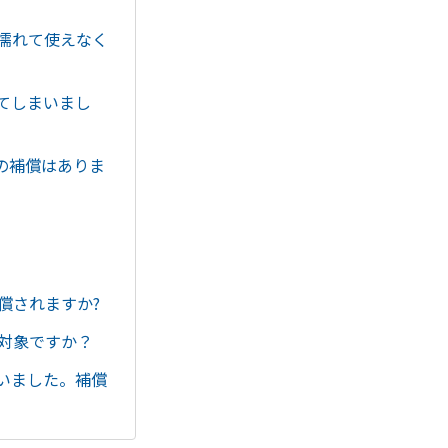
濡れて使えなく
てしまいまし
の補償はありま
償されますか?
対象ですか？
いました。補償