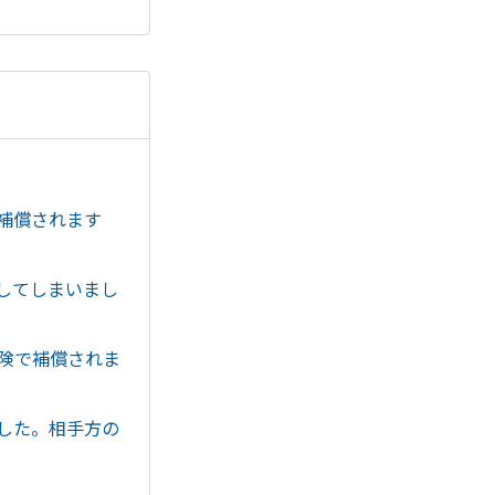
補償されます
してしまいまし
険で補償されま
した。相手方の