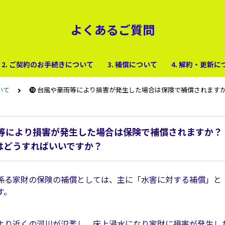
よくあるご質問
2. ご契約のお手続きについて
3. 補償について
4. 解約・更新に
いて
❿ 台風や豪雨等により損害が発生した場合は保険で補償されます
雨等により損害が発生した場合は保険で補償されますか？
はどうすればいいですか？
係る家財の保険の補償としては、主に「水害に対する補償」と
す。
より近くの河川が氾濫し、床上浸水になり家財に損害が発生し